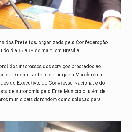
ha dos Prefeitos, organizada pela Confederação
o dia 15 a 18 de maio, em Brasília.
 prol dos interesses dos serviços prestados ao
 É sempre importante lembrar que a Marcha é um
idades do Executivo, do Congresso Nacional e do
ista de autonomia pelo Ente Município, além de
ores municipais defendem como solução para