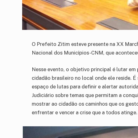
O Prefeito Zitim esteve presente na XX Marc
Nacional dos Municípios-CNM, que aconteceu d
Nesse evento, o objetivo principal é lutar em
cidadão brasileiro no local onde ele reside.
espaço de lutas para definir e alertar autor
Judiciário sobre temas que permitam a conqu
mostrar ao cidadão os caminhos que os gest
enfrentar e vencer a crise que a todos atinge.