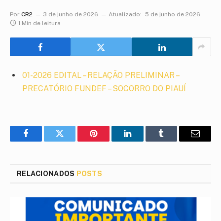
Por
CR2
3 de junho de 2026
Atualizado:
5 de junho de 2026
1 Min de leitura
01-2026 EDITAL – RELAÇÃO PRELIMINAR –
PRECATÓRIO FUNDEF – SOCORRO DO PIAUÍ
Facebook
Twitter
Pinterest
LinkedIn
Tumblr
E-
mail
RELACIONADOS
POSTS