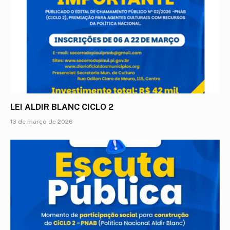
LEI ALDIR BLANC CICLO 2
13 de março de 2026