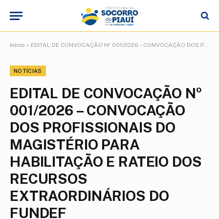
Início
»
EDITAL DE CONVOCAÇÃO Nº 001/2026 – CONVOCAÇÃO DOS PROFISSIONAIS DO MAGISTÉRIO PARA HABILITAÇÃO E RATEIO DOS RECURSOS EXTRAORDINÁRIOS DO FUNDEF
NOTÍCIAS
EDITAL DE CONVOCAÇÃO Nº
001/2026 – CONVOCAÇÃO
DOS PROFISSIONAIS DO
MAGISTÉRIO PARA
HABILITAÇÃO E RATEIO DOS
RECURSOS
EXTRAORDINÁRIOS DO
FUNDEF