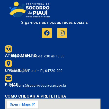
Siga-nos nas nossas redes sociais
ATENDIMENTO
Segunda à Sexta de 7:30 às 13:30.
ENDEREÇO
Socorro do Piauí – PI, 64720-000
E-MAIL
ouvidoria@socorrodopiaui.pi.gov.br
COMO CHEGAR À PREFEITURA