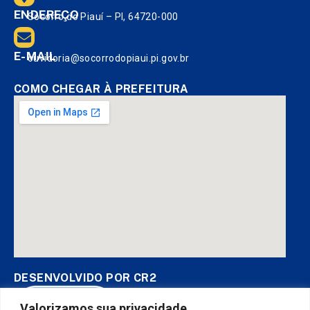
ENDEREÇO
Socorro do Piauí – PI, 64720-000
E-MAIL
ouvidoria@socorrodopiaui.pi.gov.br
COMO CHEGAR À PREFEITURA
DESENVOLVIDO POR CR2
Valorizamos sua privacidade