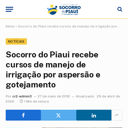
Início
»
Socorro do Piaui recebe cursos de manejo de irrigação por aspersão e gotejamento
NOTÍCIAS
Socorro do Piaui recebe
cursos de manejo de
irrigação por aspersão e
gotejamento
Por
cr2-admin3
27 de maio de 2018
Atualizado:
29 de abril de
2026
1 Min de leitura