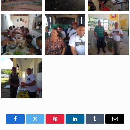
Facebook
Twitter
Pinterest
LinkedIn
Tumblr
E-