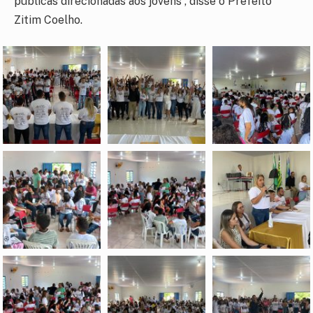
públicas direcionadas aos jovens”, disse o Prefeito
Zitim Coelho.