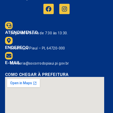
ATENDIMENTO
Segunda à Sexta de 7:30 às 13:30.
ENDEREÇO
Socorro do Piauí – PI, 64720-000
E-MAIL
ouvidoria@socorrodopiaui.pi.gov.br
COMO CHEGAR À PREFEITURA