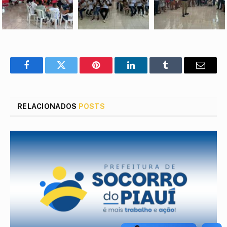
Facebook
Twitter
Pinterest
LinkedIn
Tumblr
E-
mail
RELACIONADOS
POSTS