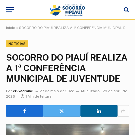
Início
»
SOCORRO DO PIAUÍ REALIZA A 1ª CONFERÊNCIA MUNICIPAL DE JUVENTUDE
NOTÍCIAS
SOCORRO DO PIAUÍ REALIZA
A 1ª CONFERÊNCIA
MUNICIPAL DE JUVENTUDE
Por
cr2-admin3
27 de maio de 2022
Atualizado:
29 de abril de
2026
1 Min de leitura