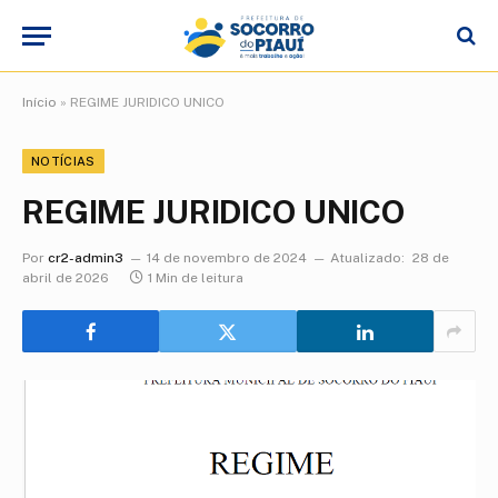
Início
»
REGIME JURIDICO UNICO
NOTÍCIAS
REGIME JURIDICO UNICO
Por
cr2-admin3
14 de novembro de 2024
Atualizado:
28 de
abril de 2026
1 Min de leitura