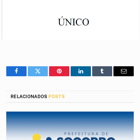
Facebook
Twitter
Pinterest
LinkedIn
Tumblr
E-
mail
RELACIONADOS
POSTS