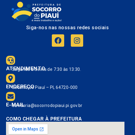
Siga-nos nas nossas redes sociais
ATENDIMENTO
Segunda à Sexta de 7:30 às 13:30.
ENDEREÇO
Socorro do Piauí – PI, 64720-000
E-MAIL
ouvidoria@socorrodopiaui.pi.gov.br
COMO CHEGAR À PREFEITURA