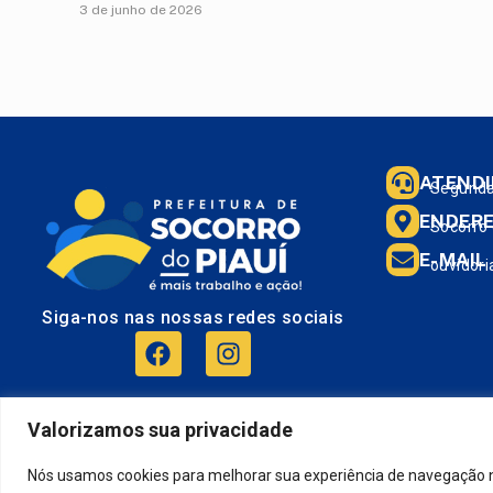
3 de junho de 2026
ATEND
Segunda 
ENDER
Socorro 
E-MAIL
ouvidori
Siga-nos nas nossas redes sociais
Valorizamos sua privacidade
Nós usamos cookies para melhorar sua experiência de navegação no 