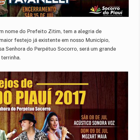
em nome do Prefeito Zitim, tem a alegria de
aior festejo já existente em nosso Município,
a Senhora do Perpétuo Socorro, será um grande
terrinha.