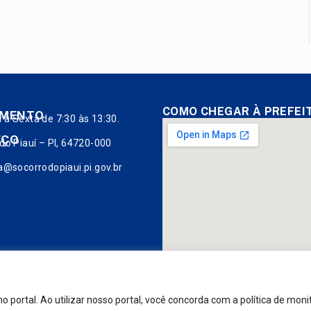
COMO CHEGAR À PREFEI
IMENTO
à Sexta de 7:30 às 13:30.
EÇO
do Piauí – PI, 64720-000
a@socorrodopiaui.pi.gov.br
portal. Ao utilizar nosso portal, você concorda com a política de mon