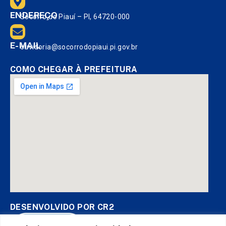
ENDEREÇO
Socorro do Piauí – PI, 64720-000
E-MAIL
ouvidoria@socorrodopiaui.pi.gov.br
COMO CHEGAR À PREFEITURA
DESENVOLVIDO POR CR2