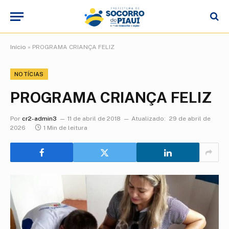
Início
»
PROGRAMA CRIANÇA FELIZ
NOTÍCIAS
PROGRAMA CRIANÇA FELIZ
Por
cr2-admin3
11 de abril de 2018
Atualizado:
29 de abril de
2026
1 Min de leitura