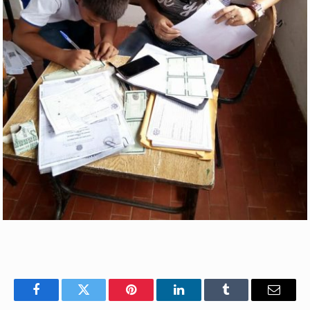
Facebook
Twitter
Pinterest
LinkedIn
Tumblr
E-