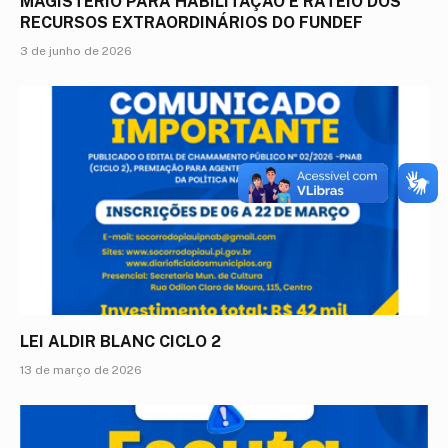
MAGISTÉRIO PARA HABILITAÇÃO E RATEIO DOS
RECURSOS EXTRAORDINÁRIOS DO FUNDEF
3 de junho de 2026
LEI ALDIR BLANC CICLO 2
13 de março de 2026