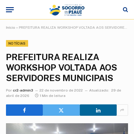
Início
»
PREFEITURA REALIZA WORKSHOP VOLTADA AOS SERVIDORES MUNICIPAIS
NOTÍCIAS
PREFEITURA REALIZA
WORKSHOP VOLTADA AOS
SERVIDORES MUNICIPAIS
Por
cr2-admin3
22 de novembro de 2022
Atualizado:
29 de
abril de 2026
1 Min de leitura