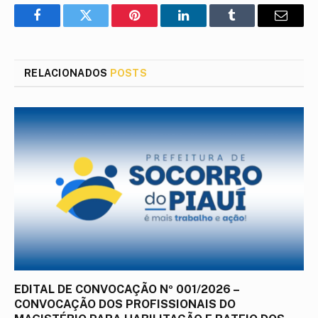
Facebook
Twitter
Pinterest
LinkedIn
Tumblr
E-
mail
RELACIONADOS
POSTS
EDITAL DE CONVOCAÇÃO Nº 001/2026 –
CONVOCAÇÃO DOS PROFISSIONAIS DO