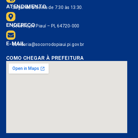
ATENDIMENTO
Segunda à Sexta de 7:30 às 13:30.
ENDEREÇO
Socorro do Piauí – PI, 64720-000
E-MAIL
ouvidoria@socorrodopiaui.pi.gov.br
COMO CHEGAR À PREFEITURA