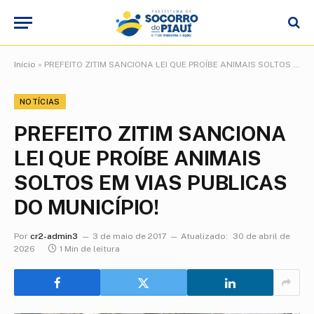
Início
»
PREFEITO ZITIM SANCIONA LEI QUE PROÍBE ANIMAIS SOLTOS EM VIAS PUBLICAS DO MUNICÍPIO!
NOTÍCIAS
PREFEITO ZITIM SANCIONA
LEI QUE PROÍBE ANIMAIS
SOLTOS EM VIAS PUBLICAS
DO MUNICÍPIO!
Por
cr2-admin3
3 de maio de 2017
Atualizado:
30 de abril de
2026
1 Min de leitura