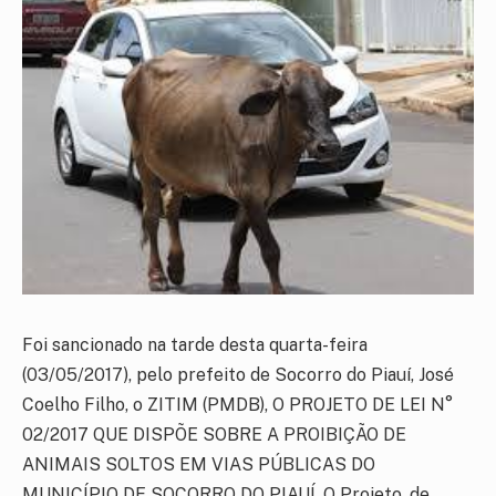
Foi sancionado na tarde desta quarta-feira
(03/05/2017), pelo prefeito de Socorro do Piauí, José
Coelho Filho, o ZITIM (PMDB), O PROJETO DE LEI N°
02/2017 QUE DISPÕE SOBRE A PROIBIÇÃO DE
ANIMAIS SOLTOS EM VIAS PÚBLICAS DO
MUNICÍPIO DE SOCORRO DO PIAUÍ. O Projeto, de