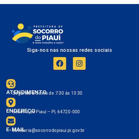
Siga-nos nas nossas redes sociais
ATENDIMENTO
Segunda à Sexta de 7:30 às 13:30.
ENDEREÇO
Socorro do Piauí – PI, 64720-000
E-MAIL
ouvidoria@socorrodopiaui.pi.gov.br