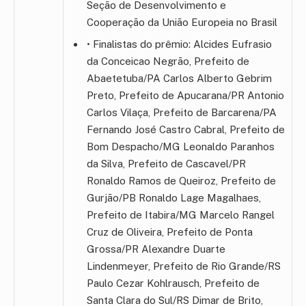
Seção de Desenvolvimento e
Cooperação da União Europeia no Brasil
• Finalistas do prêmio: Alcides Eufrasio
da Conceicao Negrão, Prefeito de
Abaetetuba/PA Carlos Alberto Gebrim
Preto, Prefeito de Apucarana/PR Antonio
Carlos Vilaça, Prefeito de Barcarena/PA
Fernando José Castro Cabral, Prefeito de
Bom Despacho/MG Leonaldo Paranhos
da Silva, Prefeito de Cascavel/PR
Ronaldo Ramos de Queiroz, Prefeito de
Gurjão/PB Ronaldo Lage Magalhaes,
Prefeito de Itabira/MG Marcelo Rangel
Cruz de Oliveira, Prefeito de Ponta
Grossa/PR Alexandre Duarte
Lindenmeyer, Prefeito de Rio Grande/RS
Paulo Cezar Kohlrausch, Prefeito de
Santa Clara do Sul/RS Dimar de Brito,