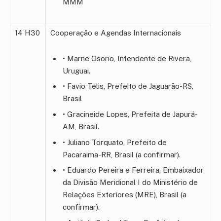
MMM
14 H30
Cooperação e Agendas Internacionais
• Marne Osorio, Intendente de Rivera,
Uruguai.
• Favio Telis, Prefeito de Jaguarão-RS,
Brasil
• Gracineide Lopes, Prefeita de Japurá-
AM, Brasil.
• Juliano Torquato, Prefeito de
Pacaraima-RR, Brasil (a confirmar).
• Eduardo Pereira e Ferreira, Embaixador
da Divisão Meridional I do Ministério de
Relações Exteriores (MRE), Brasil (a
confirmar).