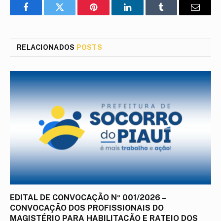
Facebook
Twitter
Pinterest
LinkedIn
Tumblr
E-
mail
RELACIONADOS
POSTS
EDITAL DE CONVOCAÇÃO Nº 001/2026 –
CONVOCAÇÃO DOS PROFISSIONAIS DO
MAGISTÉRIO PARA HABILITAÇÃO E RATEIO DOS