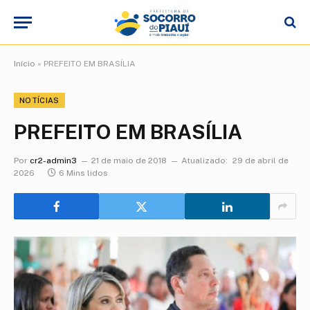
Início
»
PREFEITO EM BRASÍLIA
NOTÍCIAS
PREFEITO EM BRASÍLIA
Por
cr2-admin3
21 de maio de 2018
Atualizado:
29 de abril de
2026
6 Mins lidos