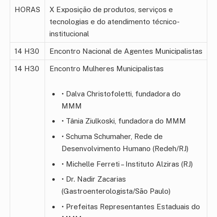
HORAS
X Exposição de produtos, serviços e
tecnologias e do atendimento técnico-
institucional
14 H30
Encontro Nacional de Agentes Municipalistas
14 H30
Encontro Mulheres Municipalistas
• Dalva Christofoletti, fundadora do
MMM
• Tânia Ziulkoski, fundadora do MMM
• Schuma Schumaher, Rede de
Desenvolvimento Humano (Redeh/RJ)
• Michelle Ferreti – Instituto Alziras (RJ)
• Dr. Nadir Zacarias
(Gastroenterologista/São Paulo)
• Prefeitas Representantes Estaduais do