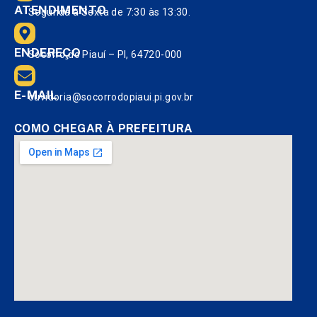
ATENDIMENTO
Segunda à Sexta de 7:30 às 13:30.
ENDEREÇO
Socorro do Piauí – PI, 64720-000
E-MAIL
ouvidoria@socorrodopiaui.pi.gov.br
COMO CHEGAR À PREFEITURA