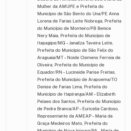
Mulher da AMUPE e Prefeita do
Município de São Bento do Una/PE Anna
Lorena de Farias Leite Nobrega, Prefeita
do Município de Monteiro/PB Benice
Nery Maia, Prefeita do Município de
Itapagipe/MG – Janailza Taveira Leite,
Prefeita do Município de São Felix do
Araguaia/MT – Noide Clemens Ferreia de
Oliveira, Prefeita do Município de
Equador/RN – Lucineide Parise Freitas,
Prefeita do Município de Arapoema/TO
Denise de Farias Lima, Prefeita do
Município de Itapiranga/AM – Elizabeth
Pelaes dos Santos, Prefeita do Município
de Pedra Branca/AP – Euricelia Cardoso,
Representante da AMEAP – Maria da
Graça Medeiros Mato, Prefeita do
Município de Nova Ipixuna/PA – Maria de