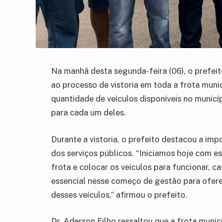
Na manhã desta segunda-feira (06), o prefeito
ao processo de vistoria em toda a frota munic
quantidade de veículos disponíveis no munic
para cada um deles.
Durante a vistoria, o prefeito destacou a impo
dos serviços públicos. “Iniciamos hoje com e
frota e colocar os veículos para funcionar, c
essencial nesse começo de gestão para ofer
desses veículos,” afirmou o prefeito.
Dr. Aderson Filho ressaltou que a frota munic