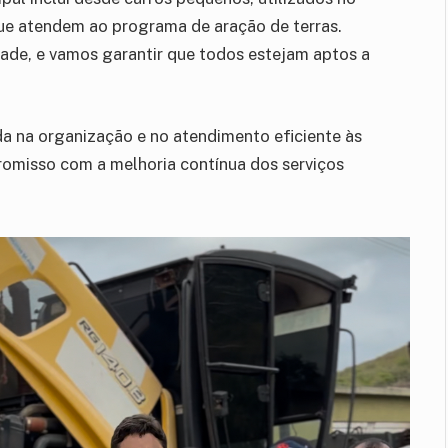
 que atendem ao programa de aração de terras.
dade, e vamos garantir que todos estejam aptos a
da na organização e no atendimento eficiente às
misso com a melhoria contínua dos serviços