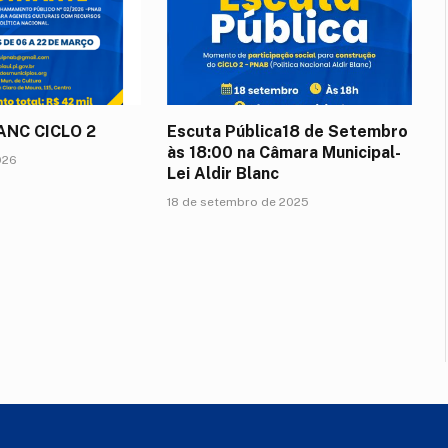
LANC CICLO 2
Escuta Pública18 de Setembro
às 18:00 na Câmara Municipal-
026
Lei Aldir Blanc
18 de setembro de 2025