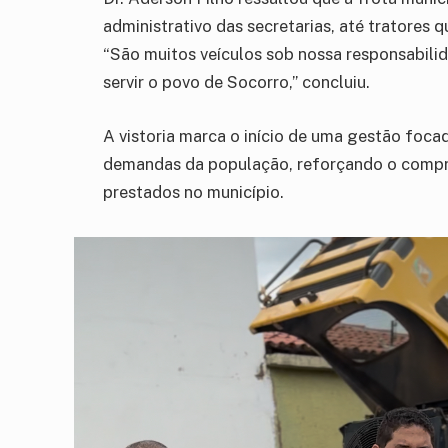
administrativo das secretarias, até tratores
“São muitos veículos sob nossa responsabili
servir o povo de Socorro,” concluiu.
A vistoria marca o início de uma gestão foca
demandas da população, reforçando o compro
prestados no município.