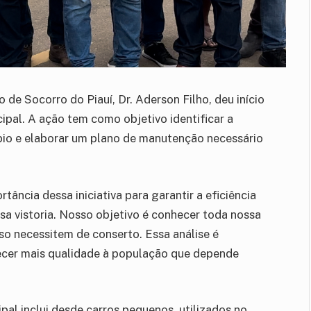
 de Socorro do Piauí, Dr. Aderson Filho, deu início
ipal. A ação tem como objetivo identificar a
ípio e elaborar um plano de manutenção necessário
rtância dessa iniciativa para garantir a eficiência
ssa vistoria. Nosso objetivo é conhecer toda nossa
aso necessitem de conserto. Essa análise é
ecer mais qualidade à população que depende
ipal inclui desde carros pequenos, utilizados no