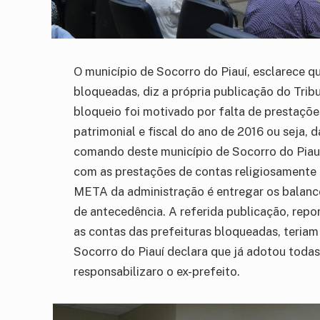
O município de Socorro do Piauí, esclarece q
bloqueadas, diz a própria publicação do Tribu
bloqueio foi motivado por falta de prestações
patrimonial e fiscal do ano de 2016 ou seja, 
comando deste município de Socorro do Piau
com as prestações de contas religiosamente e
META da administração é entregar os balanc
de antecedência. A referida publicação, repor
as contas das prefeituras bloqueadas, teriam
Socorro do Piauí declara que já adotou todas 
responsabilizaro o ex-prefeito.