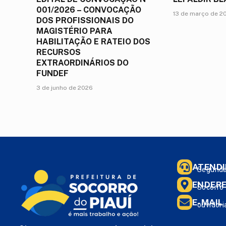
001/2026 – CONVOCAÇÃO
13 de março de 2
DOS PROFISSIONAIS DO
MAGISTÉRIO PARA
HABILITAÇÃO E RATEIO DOS
RECURSOS
EXTRAORDINÁRIOS DO
FUNDEF
3 de junho de 2026
ATEND
Segunda 
ENDER
Socorro 
E-MAIL
ouvidori