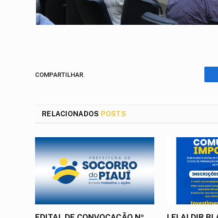
COMPARTILHAR.
RELACIONADOS
POSTS
EDITAL DE CONVOCAÇÃO Nº
LEI ALDIR B