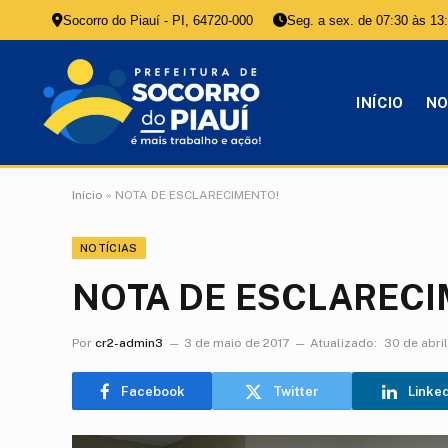
Socorro do Piauí - PI, 64720-000
Seg. a sex. de 07:30 às 13
INÍCIO
NO
Início
»
NOTA DE ESCLARECIMENTO!
NOTÍCIAS
NOTA DE ESCLARECI
Por
cr2-admin3
3 de maio de 2017
Atualizado:
30 de abri
Facebook
Twitter
Linke