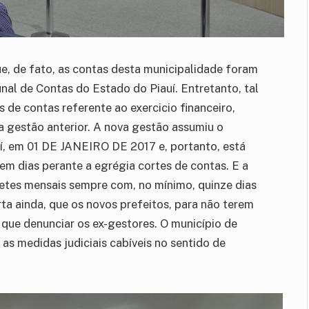
ue, de fato, as contas desta municipalidade foram
nal de Contas do Estado do Piauí. Entretanto, tal
 de contas referente ao exercicio financeiro,
da gestão anterior. A nova gestão assumiu o
í, em 01 DE JANEIRO DE 2017 e, portanto, está
m dias perante a egrégia cortes de contas. E a
etes mensais sempre com, no mínimo, quinze dias
ta ainda, que os novos prefeitos, para não terem
 que denunciar os ex-gestores. O município de
as medidas judiciais cabíveis no sentido de