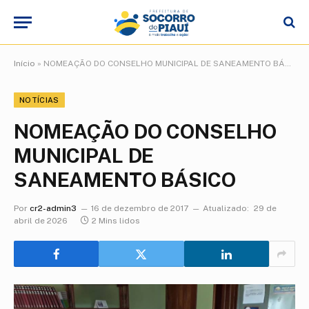
Início
»
NOMEAÇÃO DO CONSELHO MUNICIPAL DE SANEAMENTO BÁSICO
NOTÍCIAS
NOMEAÇÃO DO CONSELHO
MUNICIPAL DE
SANEAMENTO BÁSICO
Por
cr2-admin3
16 de dezembro de 2017
Atualizado:
29 de
abril de 2026
2 Mins lidos