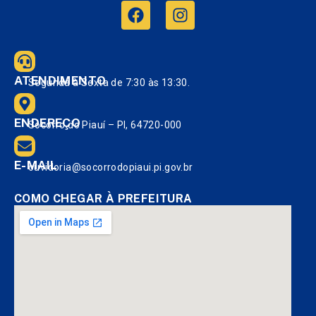
ATENDIMENTO
Segunda à Sexta de 7:30 às 13:30.
ENDEREÇO
Socorro do Piauí – PI, 64720-000
E-MAIL
ouvidoria@socorrodopiaui.pi.gov.br
COMO CHEGAR À PREFEITURA