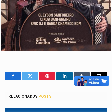
Facebook
Twitter
Pinterest
LinkedIn
Tumblr
E-
mail
RELACIONADOS
POSTS