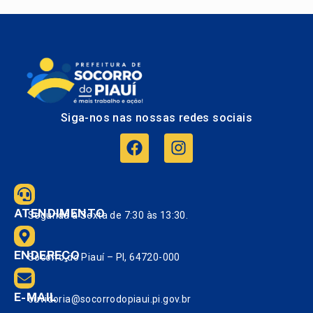
Siga-nos nas nossas redes sociais
ATENDIMENTO
Segunda à Sexta de 7:30 às 13:30.
ENDEREÇO
Socorro do Piauí – PI, 64720-000
E-MAIL
ouvidoria@socorrodopiaui.pi.gov.br