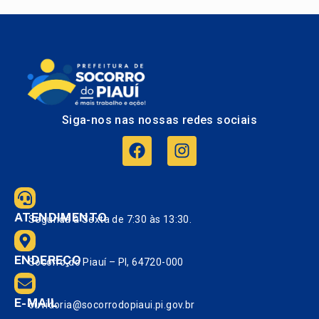
Siga-nos nas nossas redes sociais
ATENDIMENTO
Segunda à Sexta de 7:30 às 13:30.
ENDEREÇO
Socorro do Piauí – PI, 64720-000
E-MAIL
ouvidoria@socorrodopiaui.pi.gov.br