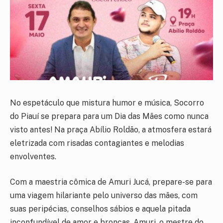
No espetáculo que mistura humor e música, Socorro
do Piauí se prepara para um Dia das Mães como nunca
visto antes! Na praça Abílio Roldão, a atmosfera estará
eletrizada com risadas contagiantes e melodias
envolventes.
Com a maestria cômica de Amuri Jucá, prepare-se para
uma viagem hilariante pelo universo das mães, com
suas peripécias, conselhos sábios e aquela pitada
inconfundível de amor e broncas. Amuri, o mestre do