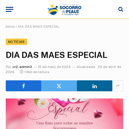
Início
»
DIA DAS MAES ESPECIAL
NOTÍCIAS
DIA DAS MAES ESPECIAL
Por
cr2-admin3
15 de maio de 2024
Atualizado:
29 de abril de
2026
1 Min de leitura