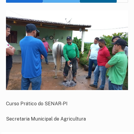
Curso Prático do SENAR-PI
Secretaria Municipal de Agricultura