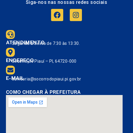
Siga-nos nas nossas redes sociais
ATENDIMENTO
Segunda à Sexta de 7:30 às 13:30.
ENDEREÇO
Socorro do Piauí – PI, 64720-000
E-MAIL
ouvidoria@socorrodopiaui.pi.gov.br
COMO CHEGAR À PREFEITURA