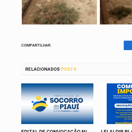
COMPARTILHAR.
RELACIONADOS
POSTS
EDITAL DE CONVOCAÇÃO Nº
LEI ALDIR B