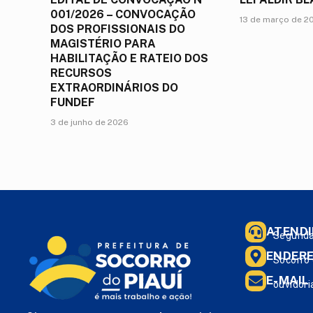
001/2026 – CONVOCAÇÃO
13 de março de 2
DOS PROFISSIONAIS DO
MAGISTÉRIO PARA
HABILITAÇÃO E RATEIO DOS
RECURSOS
EXTRAORDINÁRIOS DO
FUNDEF
3 de junho de 2026
ATEND
Segunda 
ENDER
Socorro 
E-MAIL
ouvidori