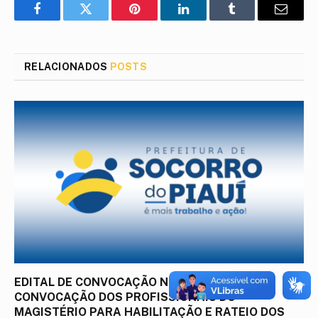
Facebook
Twitter
Pinterest
LinkedIn
Tumblr
E-
mail
RELACIONADOS
POSTS
EDITAL DE CONVOCAÇÃO Nº 001/2026 –
CONVOCAÇÃO DOS PROFISSIONAIS DO
MAGISTÉRIO PARA HABILITAÇÃO E RATEIO DOS