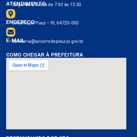
ATENDIMENTO
Segunda à Sexta de 7:30 às 13:30.
ENDEREÇO
Socorro do Piauí – PI, 64720-000
E-MAIL
ouvidoria@socorrodopiaui.pi.gov.br
COMO CHEGAR À PREFEITURA