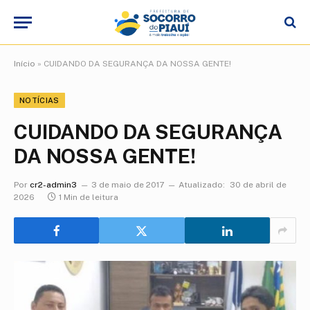
Início
»
CUIDANDO DA SEGURANÇA DA NOSSA GENTE!
NOTÍCIAS
CUIDANDO DA SEGURANÇA
DA NOSSA GENTE!
Por
cr2-admin3
3 de maio de 2017
Atualizado:
30 de abril de
2026
1 Min de leitura