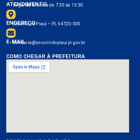
ATENDIMENTO
Segunda à Sexta de 7:30 às 13:30.
ENDEREÇO
Socorro do Piauí – PI, 64720-000
E-MAIL
ouvidoria@socorrodopiaui.pi.gov.br
COMO CHEGAR À PREFEITURA