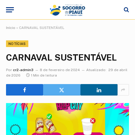
Início
»
CARNAVAL SUSTENTÁVEL
NOTÍCIAS
CARNAVAL SUSTENTÁVEL
Por
cr2-admin3
8 de fevereiro de 2024
Atualizado:
29 de abril
de 2026
1 Min de leitura