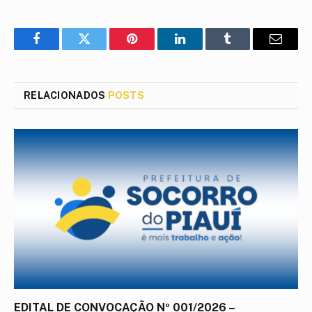
Facebook
Twitter
Pinterest
LinkedIn
Tumblr
E-
mail
RELACIONADOS
POSTS
EDITAL DE CONVOCAÇÃO Nº 001/2026 –