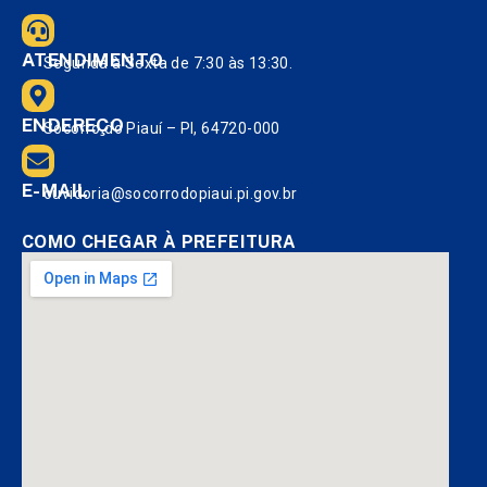
ATENDIMENTO
Segunda à Sexta de 7:30 às 13:30.
ENDEREÇO
Socorro do Piauí – PI, 64720-000
E-MAIL
ouvidoria@socorrodopiaui.pi.gov.br
COMO CHEGAR À PREFEITURA