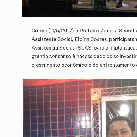
Ontem (11/5/2017) o Prefeito Zitim, a Secretá
Assistente Social, Eloína Soares, participar
Assistência Social – SUAS, para a implantaç
grande consenso à necessidade de se investi
crescimento econômico e do enfrentamento à