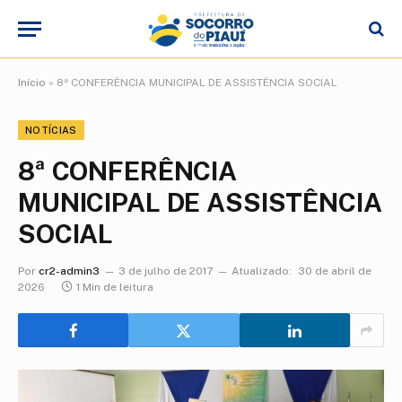
Início
»
8ª CONFERÊNCIA MUNICIPAL DE ASSISTÊNCIA SOCIAL
NOTÍCIAS
8ª CONFERÊNCIA
MUNICIPAL DE ASSISTÊNCIA
SOCIAL
Por
cr2-admin3
3 de julho de 2017
Atualizado:
30 de abril de
2026
1 Min de leitura