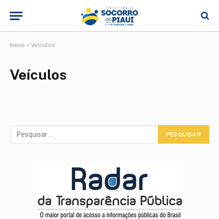
Início
»
Veículos
Veículos