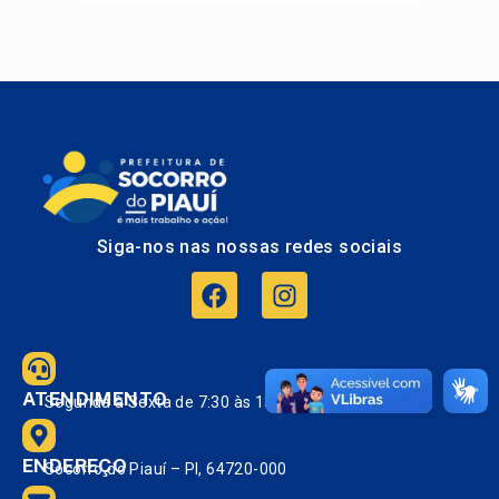
Siga-nos nas nossas redes sociais
ATENDIMENTO
Segunda à Sexta de 7:30 às 13:30.
ENDEREÇO
Socorro do Piauí – PI, 64720-000