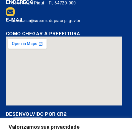
ENDEREÇO
Socorro do Piauí – PI, 64720-000
E-MAIL
ouvidoria@socorrodopiaui.pi.gov.br
COMO CHEGAR À PREFEITURA
DESENVOLVIDO POR CR2
Valorizamos sua privacidade