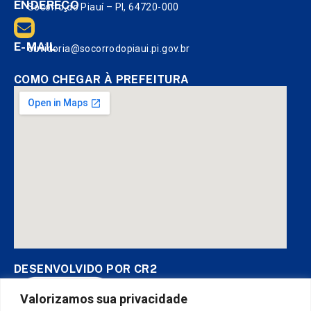
ENDEREÇO
Socorro do Piauí – PI, 64720-000
E-MAIL
ouvidoria@socorrodopiaui.pi.gov.br
COMO CHEGAR À PREFEITURA
DESENVOLVIDO POR CR2
Valorizamos sua privacidade