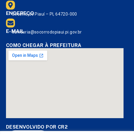
ENDEREÇO
Socorro do Piauí – PI, 64720-000
E-MAIL
ouvidoria@socorrodopiaui.pi.gov.br
COMO CHEGAR À PREFEITURA
DESENVOLVIDO POR CR2