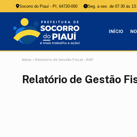
Socorro do Piauí - PI, 64720-000
Seg. a sex. de 07:30 às 13
INÍCIO
NO
Início
»
Relatório de Gestão Fiscal – RGF
Relatório de Gestão Fi