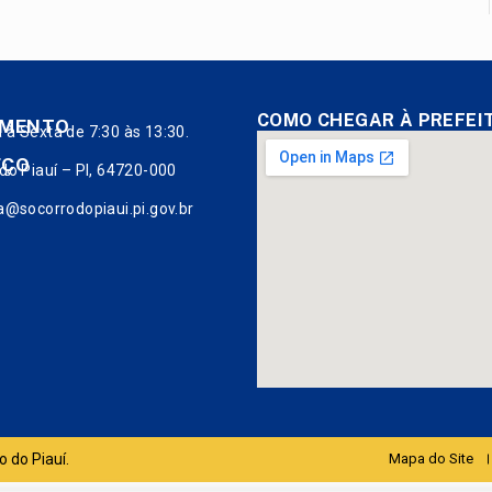
COMO CHEGAR À PREFEI
IMENTO
à Sexta de 7:30 às 13:30.
EÇO
do Piauí – PI, 64720-000
a@socorrodopiaui.pi.gov.br
o do Piauí.
Mapa do Site