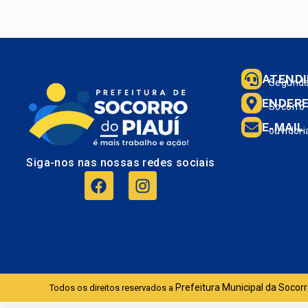
ATEND
Segunda 
ENDER
Socorro 
E-MAIL
ouvidori
Siga-nos nas nossas redes sociais
Prefeitura Municipal da Socorr
Todos os direitos reservados a