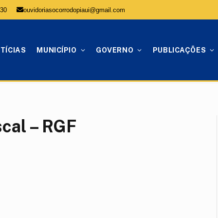
:30
ouvidoriasocorrodopiaui@gmail.com
TÍCIAS
MUNICÍPIO
GOVERNO
PUBLICAÇÕES
scal – RGF