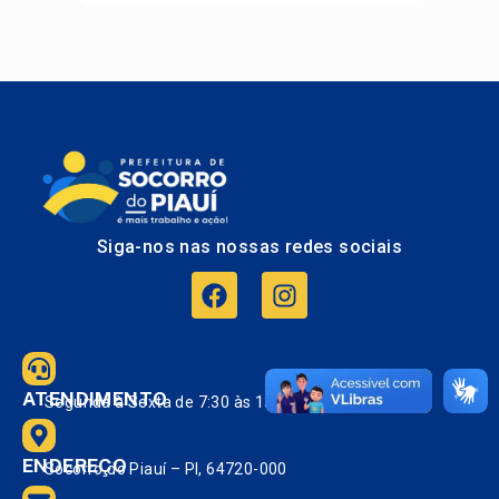
Siga-nos nas nossas redes sociais
ATENDIMENTO
Segunda à Sexta de 7:30 às 13:30.
ENDEREÇO
Socorro do Piauí – PI, 64720-000