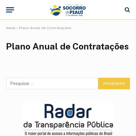
Início
»
Plano Anual de Contratações
Plano Anual de Contratações