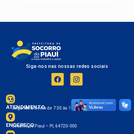
Siga-nos nas nossas redes sociais
ATENDIMENTO
Segunda à Sexta de 7:30 às 13:30.
ENDEREÇO
Socorro do Piauí – PI, 64720-000