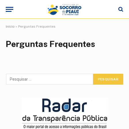
Início
»
Perguntas Frequentes
Perguntas Frequentes