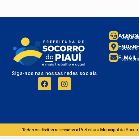
ATEND
Segunda 
ENDER
Socorro 
E-MAIL
ouvidori
Siga-nos nas nossas redes sociais
Prefeitura Municipal da Socorr
Todos os direitos reservados a