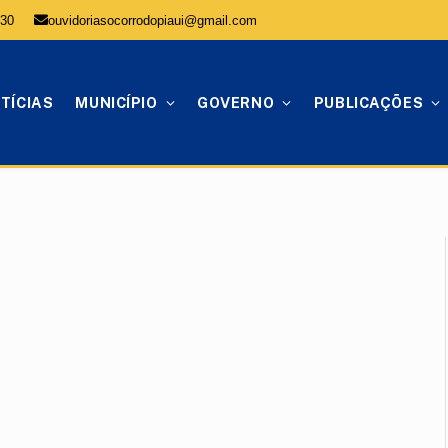
:30
ouvidoriasocorrodopiaui@gmail.com
TÍCIAS
MUNICÍPIO
GOVERNO
PUBLICAÇÕES