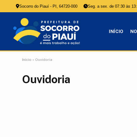
Socorro do Piauí - PI, 64720-000
Seg. a sex. de 07:30 às 13
INÍCIO
NO
Início
»
Ouvidoria
Ouvidoria