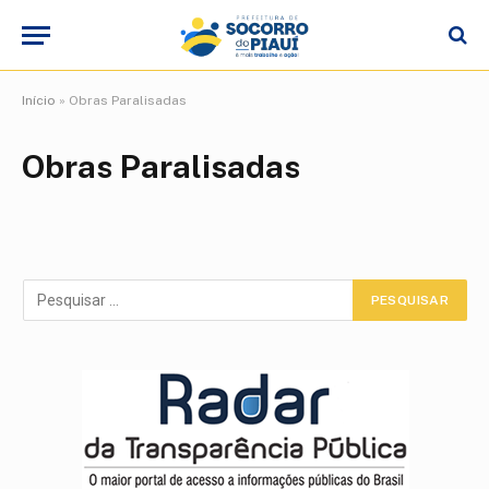
Início
»
Obras Paralisadas
Obras Paralisadas