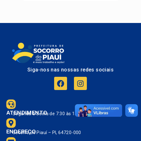
Siga-nos nas nossas redes sociais
ATENDIMENTO
Segunda à Sexta de 7:30 às 13:30.
ENDEREÇO
Socorro do Piauí – PI, 64720-000