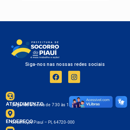
Siga-nos nas nossas redes sociais
ATENDIMENTO
Segunda à Sexta de 7:30 às 13:30.
ENDEREÇO
Socorro do Piauí – PI, 64720-000