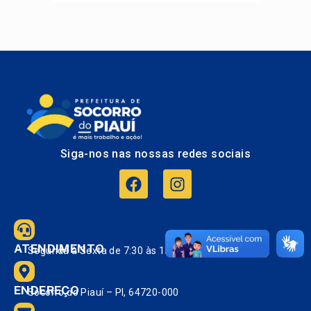
Siga-nos nas nossas redes sociais
ATENDIMENTO
Segunda à Sexta de 7:30 às 13:30.
ENDEREÇO
Socorro do Piauí – PI, 64720-000