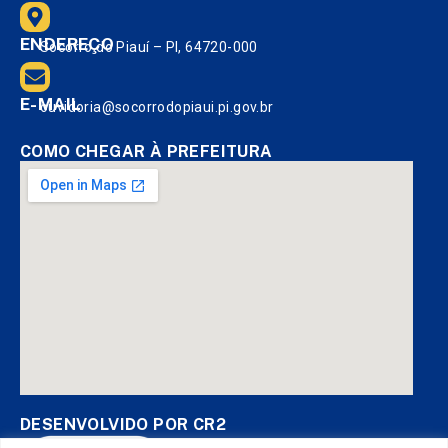
ENDEREÇO
Socorro do Piauí – PI, 64720-000
E-MAIL
ouvidoria@socorrodopiaui.pi.gov.br
COMO CHEGAR À PREFEITURA
DESENVOLVIDO POR CR2