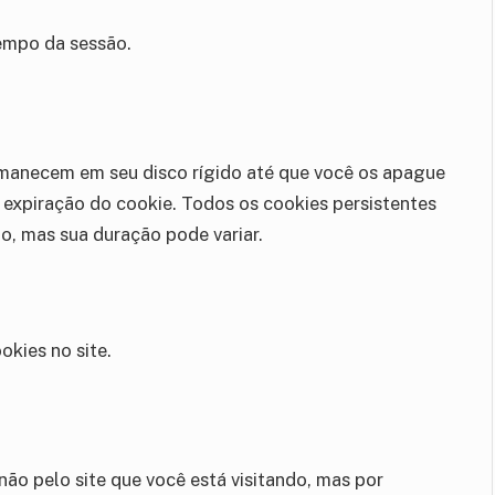
empo da sessão.
manecem em seu disco rígido até que você os apague
expiração do cookie. Todos os cookies persistentes
, mas sua duração pode variar.
kies no site.
não pelo site que você está visitando, mas por