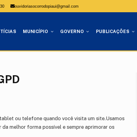
:30
ouvidoriasocorrodopiaui@gmail.com
TÍCIAS
MUNICÍPIO
GOVERNO
PUBLICAÇÕES
LGPD
tablet ou telefone quando você visita um site.Usamos
ar da melhor forma possível e sempre aprimorar os