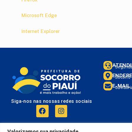
Microsoft Edge
Internet Explorer
ATEND
Segunda 
ENDER
Socorro 
E-MAIL
ouvidori
Siga-nos nas nossas redes sociais
Valorizamos sua privacidade