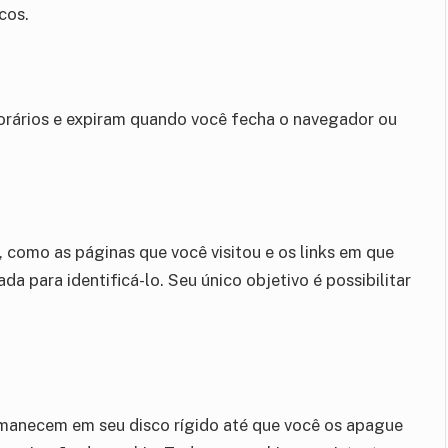
cos.
orários e expiram quando você fecha o navegador ou
 como as páginas que você visitou e os links em que
 para identificá-lo. Seu único objetivo é possibilitar
manecem em seu disco rígido até que você os apague