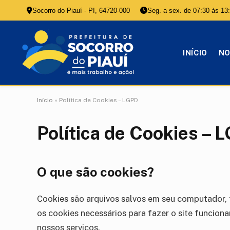
Socorro do Piauí - PI, 64720-000
Seg. a sex. de 07:30 às 13
INÍCIO
NO
Início
»
Política de Cookies – LGPD
Política de Cookies – 
O que são cookies?
Cookies são arquivos salvos em seu computador, 
os cookies necessários para fazer o site funcion
nossos serviços.