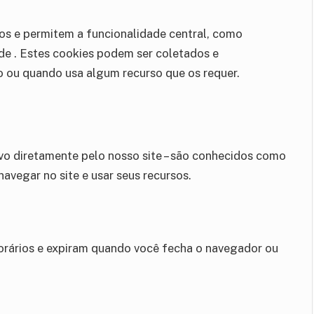
os e permitem a funcionalidade central, como
de . Estes cookies podem ser coletados e
 ou quando usa algum recurso que os requer.
vo diretamente pelo nosso site – são conhecidos como
navegar no site e usar seus recursos.
orários e expiram quando você fecha o navegador ou