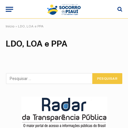
Início
»
LDO, LOA e PPA
LDO, LOA e PPA