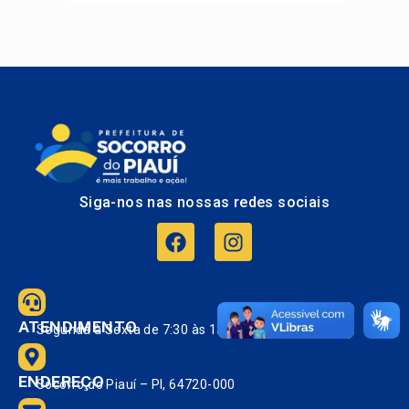
Siga-nos nas nossas redes sociais
ATENDIMENTO
Segunda à Sexta de 7:30 às 13:30.
ENDEREÇO
Socorro do Piauí – PI, 64720-000