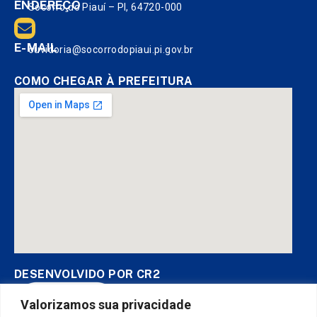
ENDEREÇO
Socorro do Piauí – PI, 64720-000
E-MAIL
ouvidoria@socorrodopiaui.pi.gov.br
COMO CHEGAR À PREFEITURA
DESENVOLVIDO POR CR2
Valorizamos sua privacidade