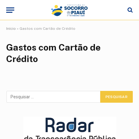
Início
»
Gastos com Cartão de Crédito
Gastos com Cartão de
Crédito