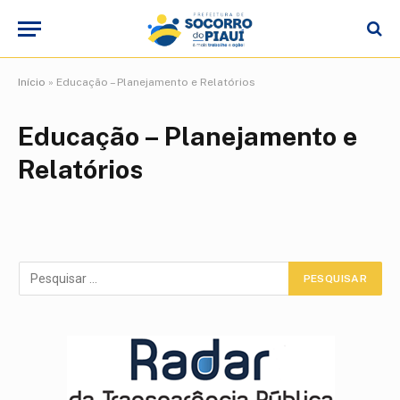
Início
»
Educação – Planejamento e Relatórios
Educação – Planejamento e
Relatórios