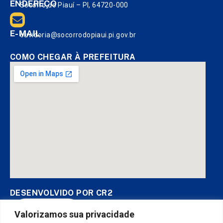
ENDEREÇO
Socorro do Piauí – PI, 64720-000
E-MAIL
ouvidoria@socorrodopiaui.pi.gov.br
COMO CHEGAR À PREFEITURA
DESENVOLVIDO POR CR2
Valorizamos sua privacidade