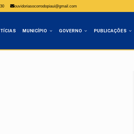
:30
ouvidoriasocorrodopiaui@gmail.com
TÍCIAS
MUNICÍPIO
GOVERNO
PUBLICAÇÕES