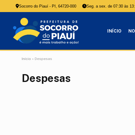
Socorro do Piauí - PI, 64720-000
Seg. a sex. de 07:30 às 13
INÍCIO
NO
Início
»
Despesas
Despesas