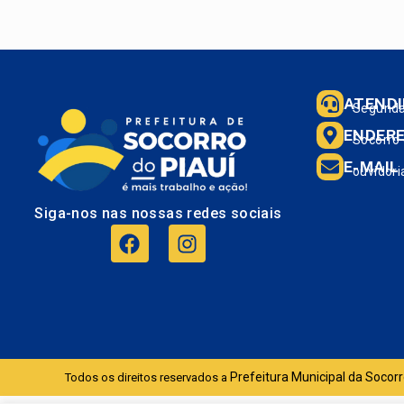
ATEND
Segunda 
ENDER
Socorro 
E-MAIL
ouvidori
Siga-nos nas nossas redes sociais
Prefeitura Municipal da Socorr
Todos os direitos reservados a