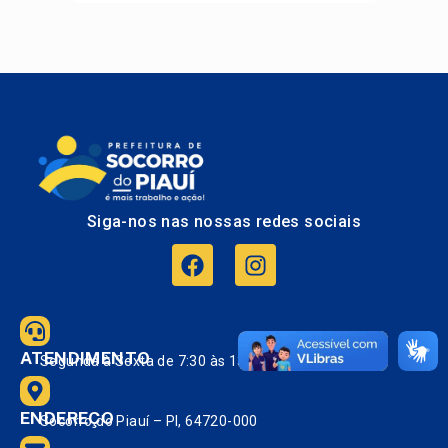
Siga-nos nas nossas redes sociais
ATENDIMENTO
Segunda à Sexta de 7:30 às 13:30.
ENDEREÇO
Socorro do Piauí – PI, 64720-000