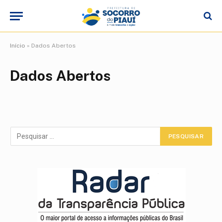
Início
»
Dados Abertos
Dados Abertos