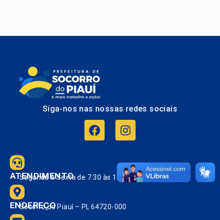
Siga-nos nas nossas redes sociais
ATENDIMENTO
Segunda à Sexta de 7:30 às 13:30.
ENDEREÇO
Socorro do Piauí – PI, 64720-000